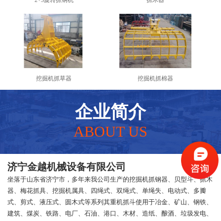
挖掘机抓草器
挖掘机抓棉器
企业简介
ABOUT US
济宁金越机械设备有限公司
坐落于山东省济宁市，多年来我公司生产的挖掘机抓钢器、贝型斗、抓木
器、梅花抓具、挖掘机属具、四绳式、双绳式、单绳失、电动式、多瓣
式、剪式、液压式、圆木式等系列其重机抓斗使用于冶金、矿山、钢铁、
建筑、煤炭、铁路、电厂、石油、港口、木材、造纸、酿酒、垃圾发电、