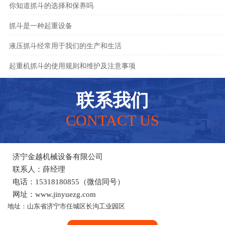
你知道抓斗的选择和保养吗
抓斗是一种起重设备
液压抓斗经常用于我们的生产和生活
起重机抓斗的使用规则和维护及注意事项
联系我们
CONTACT US
济宁金越机械设备有限公司
联系人：薛经理
电话：15318180855（微信同号）
网址：www.jinyuezg.com
地址：山东省济宁市任城区长沟工业园区