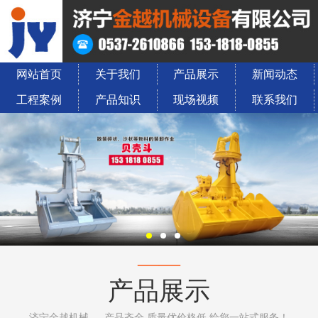
网站首页
关于我们
产品展示
新闻动态
工程案例
产品知识
现场视频
联系我们
——
产品展示
济宁金越机械 — 产品齐全 质量优价格低 给您一站式服务！